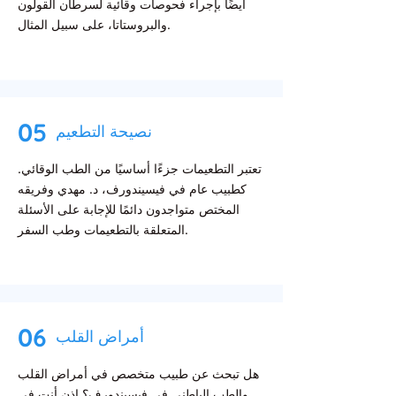
أيضًا بإجراء فحوصات وقائية لسرطان القولون
والبروستاتا، على سبيل المثال.
05
نصيحة التطعيم
تعتبر التطعيمات جزءًا أساسيًا من الطب الوقائي.
كطبيب عام في فيسيندورف، د. مهدي وفريقه
المختص متواجدون دائمًا للإجابة على الأسئلة
المتعلقة بالتطعيمات وطب السفر.
06
أمراض القلب
هل تبحث عن طبيب متخصص في أمراض القلب
والطب الباطني في فيسيندورف؟ إذن أنت في