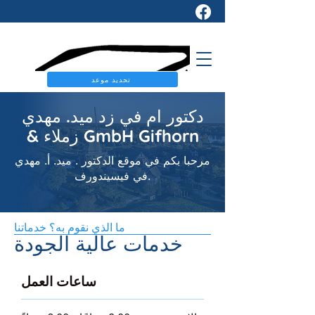
تحديد موعد
دكتور ام في زد ميد. مهدي
& زملاء GmbH Gifhorn
مرحبا بكم في موقع الدكتور . ميد. أ. مهدي
في فيسيندورف.
ما الذي نقوم به؟ خدماتنا
خدمات عالية الجودة
ساعات العمل