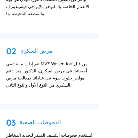
الاتصال الخاصة بك للوخز بالإبر في فيسيندورف
والمنطقة المحيطة بها.
02
مرض السكري
تتم إدارة مستشفى MVZ Wesendorf من قبل
أخصائينا في مرض السكري، الدكتور. ميد. دعم
هولجر جلوج. نقوم في عياداتنا بمعالجة مرض
السكري من النوع الأول والنوع الثاني.
03
الفحوصات الصحية
تُستخدم فحوصات الكشف المبكر لتحديد المخاطر