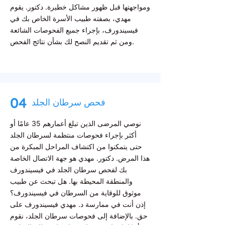
ومواجهتها قبل ظهور مشاكل خطيرة. دكتور. يقوم
مهدي، بصفته طبيب الأسرة الخاص بك في
فيسيندورف، بإجراء جميع الفحوصات الشائعة
ومن ثم تقديم النصح لك بشأن نتائج الفحص.
04
فحص سرطان الجلد
نوصي المرضى الذين تبلغ أعمارهم 35 عامًا أو
أكثر بإجراء فحوصات منتظمة لسرطان الجلد
حتى يتمكنوا من اكتشاف المراحل المبكرة من
هذا المرض. دكتور. مهدي هو جهة الاتصال الخاصة
بك لفحص سرطان الجلد في فيسيندورف
والمنطقة المحيطة بها. هل تبحث عن طبيب
موثوق للوقاية من السرطان في فيسيندورف؟
إذن أنت في ممارسة د. مهدي فيسيندورف على
حق. بالإضافة إلى فحوصات سرطان الجلد، نقوم