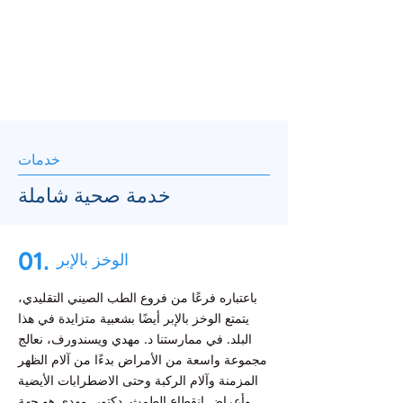
خدمات
خدمة صحية شاملة
01.
الوخز بالإبر
باعتباره فرعًا من فروع الطب الصيني التقليدي،
يتمتع الوخز بالإبر أيضًا بشعبية متزايدة في هذا
البلد. في ممارستنا د. مهدي ويسندورف، نعالج
مجموعة واسعة من الأمراض بدءًا من آلام الظهر
المزمنة وآلام الركبة وحتى الاضطرابات الأيضية
وأعراض انقطاع الطمث. دكتور. مهدي هو جهة