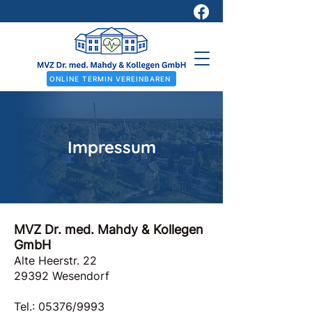
ONLINE TERMIN VEREINBAREN
Impressum
MVZ Dr. med. Mahdy & Kollegen
GmbH
Alte Heerstr. 22
29392 Wesendorf
Tel.: 05376/9993