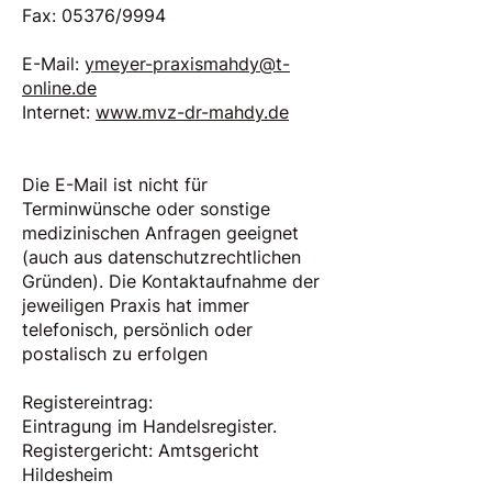
Fax: 05376/9994
E-Mail:
ymeyer-praxismahdy@t-
online.de
Internet:
www.mvz-dr-mahdy.de
Die E-Mail ist nicht für
Terminwünsche oder sonstige
medizinischen Anfragen geeignet
(auch aus datenschutzrechtlichen
Gründen). Die Kontaktaufnahme der
jeweiligen Praxis hat immer
telefonisch, persönlich oder
postalisch zu erfolgen
Registereintrag:
Eintragung im Handelsregister.
Registergericht: Amtsgericht
Hildesheim