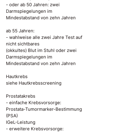
- oder ab 50 Jahren: zwei
Darmspiegelungen im
Mindestabstand von zehn Jahren
ab 55 Jahren:
- wahlweise alle zwei Jahre Test auf
nicht sichtbares
(okkultes) Blut im Stuhl oder zwei
Darmspiegelungen im
Mindestabstand von zehn Jahren
Hautkrebs
siehe Hautkrebsscreening
Prostatakrebs
- einfache Krebsvorsorge:
Prostata-Tumormarker-Bestimmung
(PSA)
IGeL-Leistung
- erweitere Krebsvorsorge: