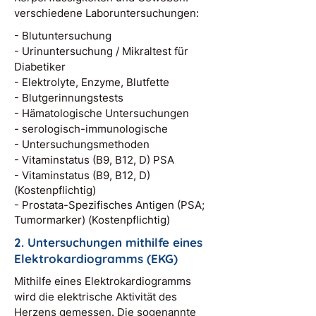
verschiedene Laboruntersuchungen:
- Blutuntersuchung
- Urinuntersuchung / Mikraltest für
Diabetiker
- Elektrolyte, Enzyme, Blutfette
- Blutgerinnungstests
- Hämatologische Untersuchungen
- serologisch-immunologische
- Untersuchungsmethoden
- Vitaminstatus (B9, B12, D) PSA
- Vitaminstatus (B9, B12, D)
(Kostenpflichtig)
- Prostata-Spezifisches Antigen (PSA;
Tumormarker) (Kostenpflichtig)
2. Untersuchungen mithilfe eines
Elektrokardiogramms (EKG)
Mithilfe eines Elektrokardiogramms
wird die elektrische Aktivität des
Herzens gemessen. Die sogenannte