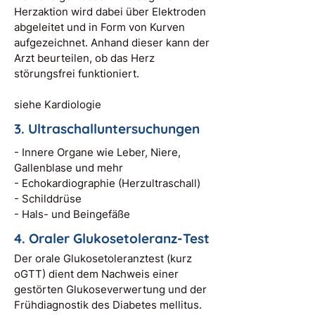
Herzaktion wird dabei über Elektroden
abgeleitet und in Form von Kurven
aufgezeichnet. Anhand dieser kann der
Arzt beurteilen, ob das Herz
störungsfrei funktioniert.
siehe Kardiologie
3. Ultraschalluntersuchungen
- Innere Organe wie Leber, Niere,
Gallenblase und mehr
- ⁠Echokardiographie (Herzultraschall)
- ⁠Schilddrüse
- ⁠Hals- und Beingefäße
4. Oraler Glukosetoleranz-Test
Der orale Glukosetoleranztest (kurz
oGTT) dient dem Nachweis einer
gestörten Glukoseverwertung und der
Frühdiagnostik des Diabetes mellitus.