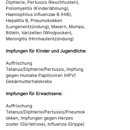
Diphterie, Pertussis (Keuchhusten),
Poliomyelitis (Kinderlähmung),
Haemophilus influenzae B (HiB),
Hepatitis B, Pneumokokken
(Lungenentzündung), Masern, Mumps,
Röteln, Varizellen (Windpocken),
Meningitis (Hirnhautentzündung)
Impfungen für Kinder und Jugendliche:
Auffrischung
Tetanus/Diphterie/Pertussis, Impfung
gegen Humane Papilloviren (HPV)
Gebärmutterhalskrebs
Impfungen für Erwachsene:
Auffrischung
Tetanus/Diphterie/Pertussis/Pneumok
okken, Impfungen gegen Herpes
zoster (Gürtelrose), Influenza (Grippe)